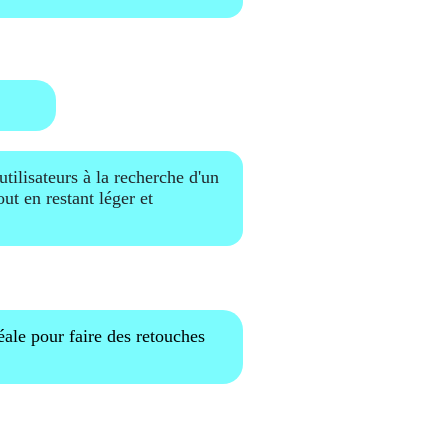
tilisateurs à la recherche d'un
ut en restant léger et
éale pour faire des retouches