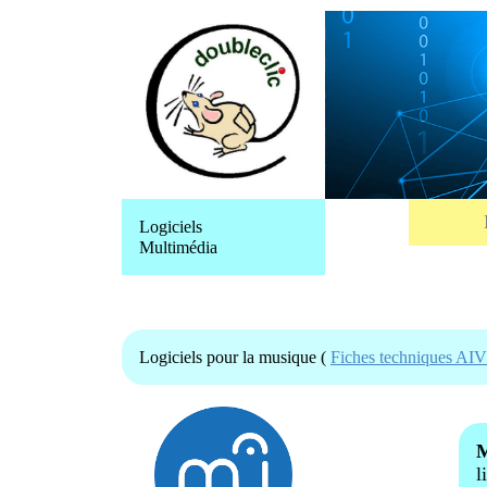
Logiciels
Multimédia
Logiciels pour la musique (
Fiches techniques AI
M
l