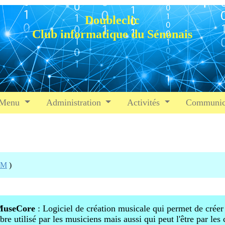
Doubleclic
Club informatique du Sénonais
Menu
Administration
Activités
Communic
VM
)
useCore
: Logiciel de création musicale qui permet de créer 
ibre utilisé par les musiciens mais aussi qui peut l'être par les