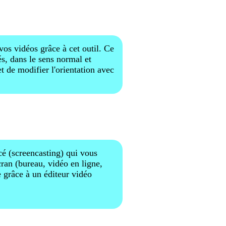
 vos vidéos grâce à cet outil. Ce
és, dans le sens normal et
t de modifier l'orientation avec
é (screencasting) qui vous
cran (bureau, vidéo en ligne,
e grâce à un éditeur vidéo