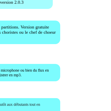
version 2.0.3
partitions. Version gratuite
s choristes ou le chef de choeur
u microphone ou bien du flux en
istrer en mp3.
lutôt aux débutants tout en