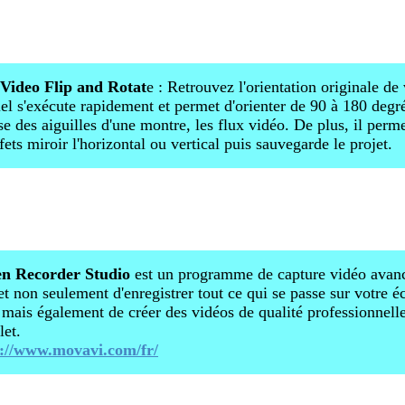
 Video Flip and Rotat
e : Retrouvez l'orientation originale de
iel s'exécute rapidement et permet d'orienter de 90 à 180 degr
se des aiguilles d'une montre, les flux vidéo. De plus, il perme
ffets miroir l'horizontal ou vertical puis sauvegarde le projet.
en Recorder Studio
est un programme de capture vidéo avanc
t non seulement d'enregistrer tout ce qui se passe sur votre é
, mais également de créer des vidéos de qualité professionnell
et.
s://www.movavi.com/fr/