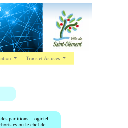
ation
Trucs et Astuces
des partitions. Logiciel
 choristes ou le chef de