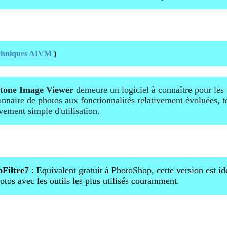
echniques AIVM
)
stone Image Viewer
demeure un logiciel à connaître pour les u
onnaire de photos aux fonctionnalités relativement évoluées, to
ivement simple d'utilisation.
oFiltre7
: Equivalent gratuit à PhotoShop, cette version est id
otos avec les outils les plus utilisés couramment.