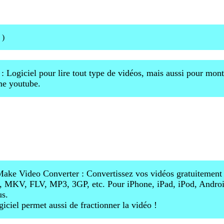
)
C
: Logiciel pour lire tout type de vidéos, mais aussi pour mon
e youtube.
ake Video Converter : Convertissez vos vidéos gratuiteme
MKV, FLV, MP3, 3GP, etc. Pour iPhone, iPad, iPod, Android
s.
giciel permet aussi de fractionner la vidéo !