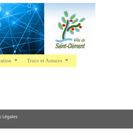
ation
Trucs et Astuces
s Légales