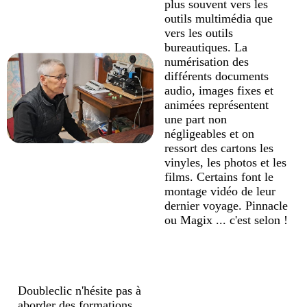
plus souvent vers les
outils multimédia que
vers les outils
bureautiques. La
numérisation des
différents documents
audio, images fixes et
animées représentent
une part non
négligeables et on
ressort des cartons les
vinyles, les photos et les
films. Certains font le
montage vidéo de leur
dernier voyage. Pinnacle
ou Magix ... c'est selon !
Doubleclic n'hésite pas à
aborder des formations