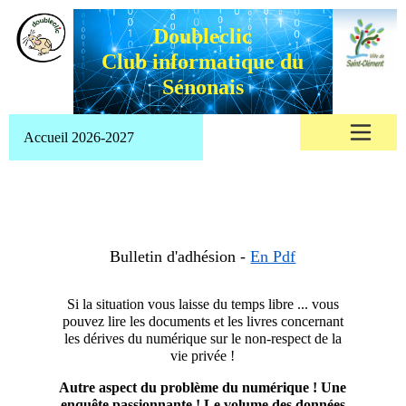
Doubleclic
Club informatique du
Sénonais
Accueil 2026-2027
Bulletin d'adhésion -
En Pdf
Si la situation vous laisse du temps libre ... vous
pouvez lire les documents et les livres concernant
les dérives du numérique sur le non-respect de la
vie privée !
Autre aspect du problème du numérique ! Une
enquête passionnante ! Le volume des données